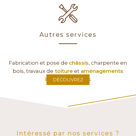
Autres services
Fabrication et pose de
châssis
, charpente en
bois, travaux de
toiture
et
aménagements
intérieurs
en bois
DÉCOUVREZ
Intéressé par nos services ?