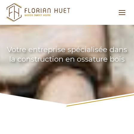
Votre entreprise spécialisée dans
la construction en ossature bois