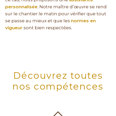
personnalisée
. Notre maître d’œuvre se rend
sur le chantier le matin pour vérifier que tout
se passe au mieux et que les
normes en
vigueur
sont bien respectées.
Découvrez toutes
nos compétences