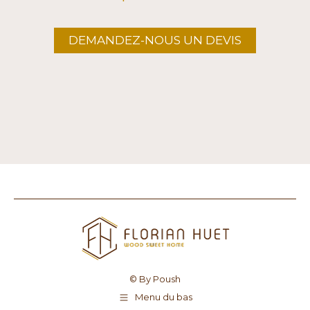
DEMANDEZ-NOUS UN DEVIS
© By Poush
Menu du bas