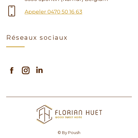
Appeler 0470 50 16 63
Réseaux sociaux
Facebook
Instagram
Linkedin
© By Poush