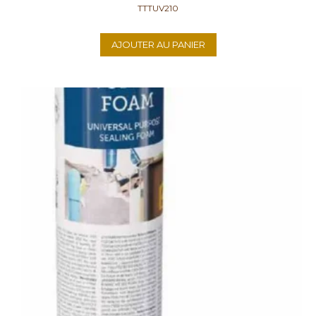
TTTUV210
AJOUTER AU PANIER