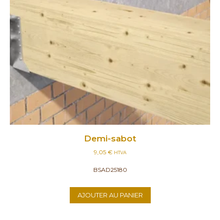
Demi-sabot
9,05
€
HTVA
BSAD25180
AJOUTER AU PANIER