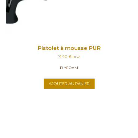
Pistolet à mousse PUR
19,90
€
HTVA
FLYFOAM
AJOUTER AU PANIER