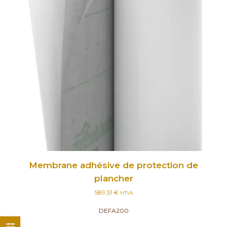
Membrane adhésive de protection de
plancher
589,51
€
HTVA
DEFA200