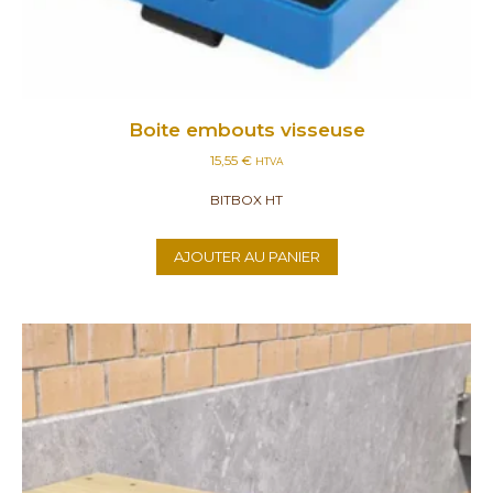
Boite embouts visseuse
15,55
€
HTVA
BITBOX HT
AJOUTER AU PANIER