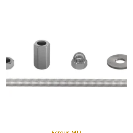
Ecrous M12