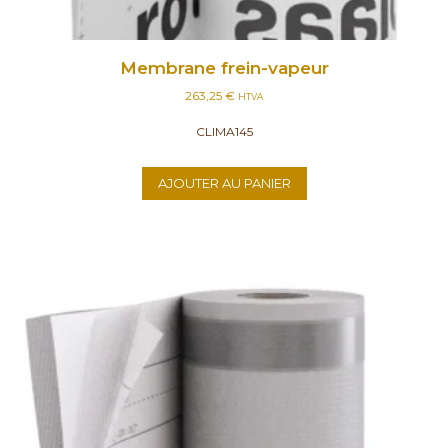
Membrane frein-vapeur
263,25
€
HTVA
CLIMA145
AJOUTER AU PANIER