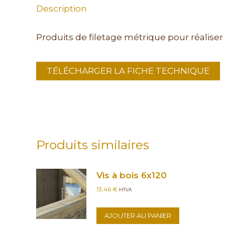
Description
Produits de filetage métrique pour réalis
TÉLÉCHARGER LA FICHE TECHNIQUE
Produits similaires
Vis à bois 6x120
13,46
€
HTVA
AJOUTER AU PANIER