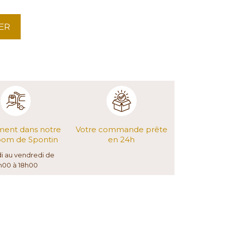
ER
ment dans notre
Votre commande prête
om de Spontin
en 24h
di au vendredi de
h00 à 18h00