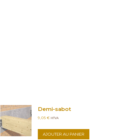
Demi-sabot
9,05
€
HTVA
AJOUTER AU PANIER