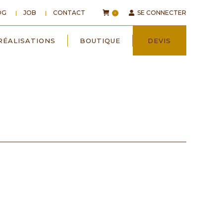
OG
JOB
CONTACT
SE CONNECTER
0
RÉALISATIONS
BOUTIQUE
DEVIS