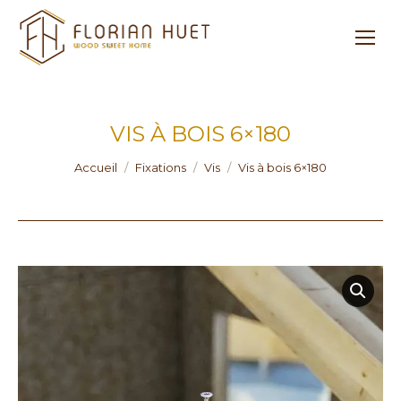
VIS À BOIS 6×180
Vous êtes ici :
Accueil
Fixations
Vis
Vis à bois 6×180