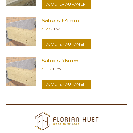
AJOUTER AU PANIER
Sabots 64mm
3,12
€
HTVA
AJOUTER AU PANIER
Sabots 76mm
3,52
€
HTVA
AJOUTER AU PANIER