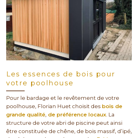
Les essences de bois pour
votre poolhouse
Pour le bardage et le revêtement de votre
poolhouse, Florian Huet choisit des
bois de
grande qualité
,
de préférence locaux
. La
structure de votre abri de piscine peut ainsi
être constituée de chêne, de bois massif, d’ipé,