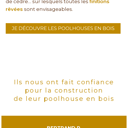
de cèdre… sur lesquels toutes les
finitions
rêvées
sont envisageables.
JE DÉCOUVRE LES POOLHOUSES EN BOIS
Ils nous ont fait confiance
pour la construction
de leur poolhouse en bois
BERTRAND R.