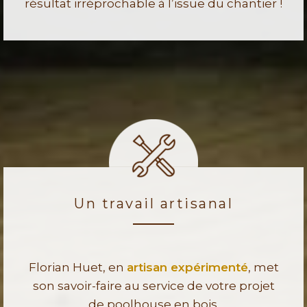
résultat irréprochable à l’issue du chantier !
Un travail artisanal
Florian Huet, en
artisan expérimenté
, met
son savoir-faire au service de votre projet
de poolhouse en bois.