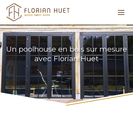
Un poolhouse en bois sur mesure
avec Florian Huet