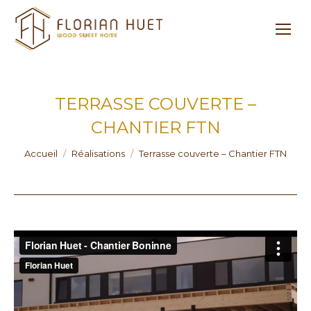
TERRASSE COUVERTE –
CHANTIER FTN
Vous êtes ici :
Accueil
Réalisations
Terrasse couverte – Chantier FTN