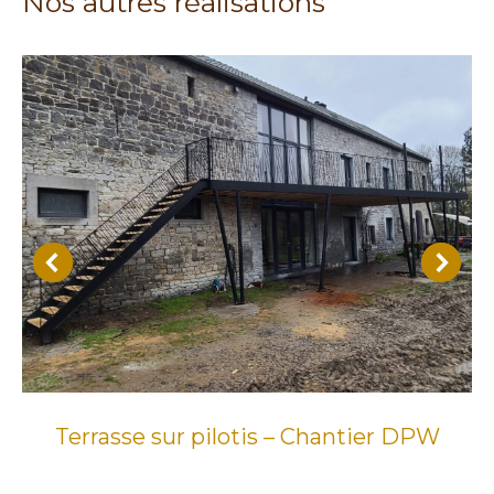
Nos autres réalisations
Terrasse sur pilotis – Chantier DPW