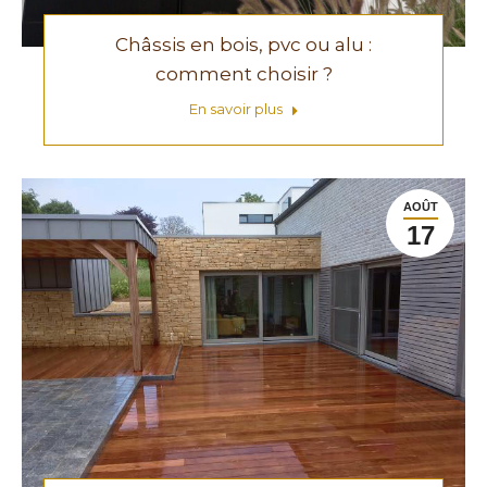
Châssis en bois, pvc ou alu :
comment choisir ?
En savoir plus
AOÛT
17