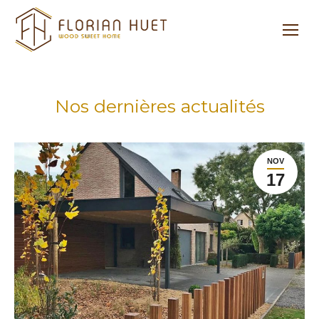
Nos dernières actualités
NOV
17