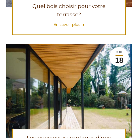
Quel bois choisir pour votre
terrasse?
En savoir plus
JUIL
18
Les principaux avantages d’une