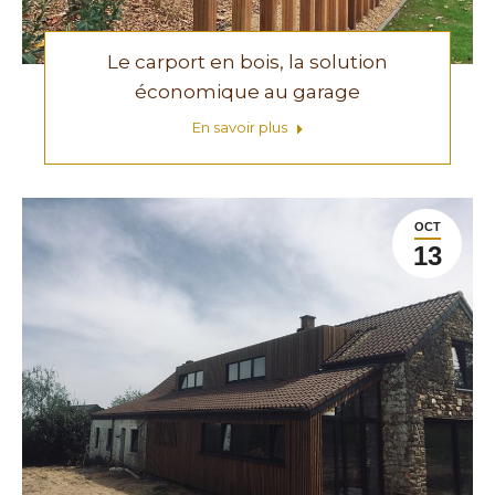
Le carport en bois, la solution
économique au garage
En savoir plus
OCT
13